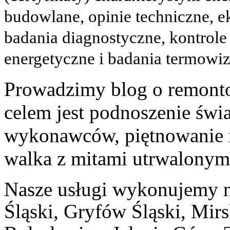
budowlane, opinie techniczne, 
badania diagnostyczne, kontrole
energetyczne i badania termow
Prowadzimy blog o remonto
celem jest podnoszenie świ
wykonawców, piętnowanie 
walka z mitami utrwalonym
Nasze usługi wykonujemy na
Śląski, Gryfów Śląski, Mir