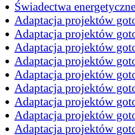
Świadectwa energetyczne
Adaptacja projektów go
Adaptacja projektów go
Adaptacja projektów go
Adaptacja projektów go
Adaptacja projektów got
Adaptacja projektów got
Adaptacja projektów got
Adaptacja projektów go
Adaptacja projektów go