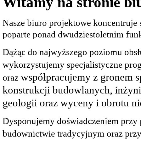
Witamy na stronie bi
Nasze biuro projektowe koncentruje 
poparte
ponad dwudziestoletnim fun
Dążąc do najwyższego poziomu obsług
wykorzystujemy specjalistyczne pro
współpracujemy z gronem spe
oraz
konstrukcji budowlanych, inżynie
geologii oraz wyceny i obrotu n
Dysponujemy doświadczeniem przy 
budownictwie tradycyjnym oraz
przy