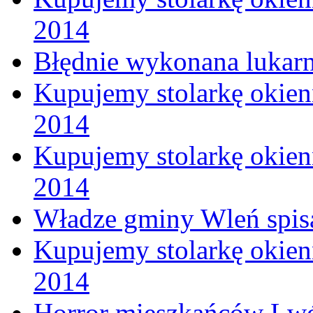
2014
Błędnie wykonana lukar
Kupujemy stolarkę okienn
2014
Kupujemy stolarkę okienn
2014
Władze gminy Wleń spisa
Kupujemy stolarkę okienn
2014
Horror mieszkańców Lwó