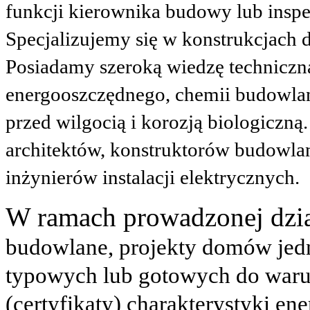
funkcji kierownika budowy lub
insp
Specjalizujemy się w konstrukcjach
Posiadamy szeroką wiedzę techniczn
energooszczędnego, chemii budowla
przed wilgocią i korozją biologiczn
architektów, konstruktorów budowlany
inżynierów instalacji elektrycznych.
W ramach prowadzonej dzi
budowlane, projekty domów jedn
typowych lub gotowych do waru
(certyfikaty) charakterystyki en