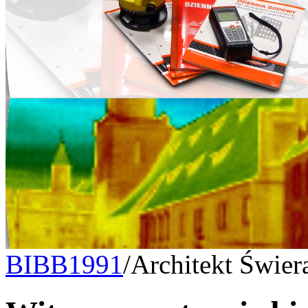
BIBB1991
/
Architekt Świe