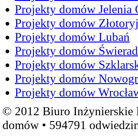
Projekty domów Jelenia 
Projekty domów Złotory
Projekty domów Lubań
Projekty domów Świera
Projekty domów Szklars
Projekty domów Nowogr
Projekty domów Wrocła
© 2012 Biuro Inżynierskie
domów • 594791 odwiedzi