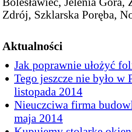
Bolesławiec, Jelenia Góra,
Zdrój, Szklarska Poręba, N
Architekt Świeradów Zd
Aktualności
Jak poprawnie ułożyć fo
Tego jeszcze nie było w
listopada 2014
Nieuczciwa firma budow
maja 2014
Kupujemy stolarkę okienn