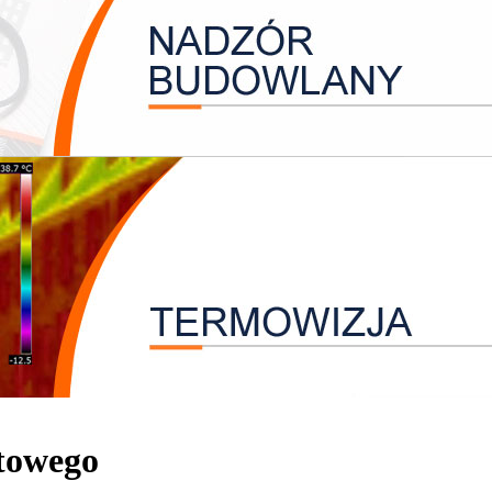
ktowego