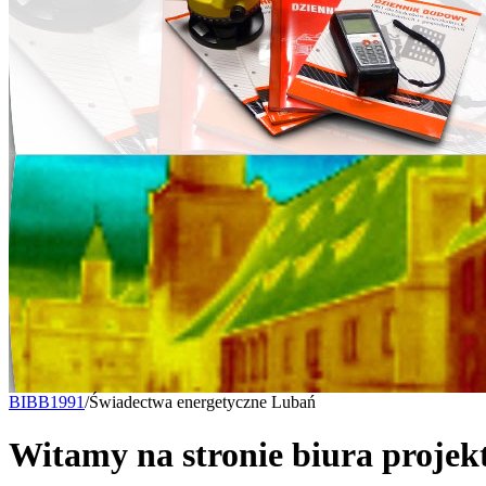
BIBB1991
/
Świadectwa energetyczne Lubań
Witamy na stronie biura proje