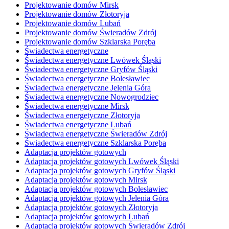
Projektowanie domów Mirsk
Projektowanie domów Złotoryja
Projektowanie domów Lubań
Projektowanie domów Świeradów Zdrój
Projektowanie domów Szklarska Poręba
Świadectwa energetyczne
Świadectwa energetyczne Lwówek Śląski
Świadectwa energetyczne Gryfów Śląski
Świadectwa energetyczne Bolesławiec
Świadectwa energetyczne Jelenia Góra
Świadectwa energetyczne Nowogrodziec
Świadectwa energetyczne Mirsk
Świadectwa energetyczne Złotoryja
Świadectwa energetyczne Lubań
Świadectwa energetyczne Świeradów Zdrój
Świadectwa energetyczne Szklarska Poręba
Adaptacja projektów gotowych
Adaptacja projektów gotowych Lwówek Śląski
Adaptacja projektów gotowych Gryfów Śląski
Adaptacja projektów gotowych Mirsk
Adaptacja projektów gotowych Bolesławiec
Adaptacja projektów gotowych Jelenia Góra
Adaptacja projektów gotowych Złotoryja
Adaptacja projektów gotowych Lubań
Adaptacja projektów gotowych Świeradów Zdrój