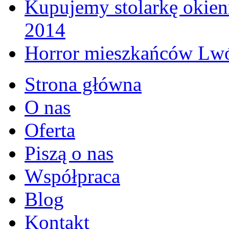
Kupujemy stolarkę okienn
2014
Horror mieszkańców Lwó
Strona główna
O nas
Oferta
Piszą o nas
Współpraca
Blog
Kontakt