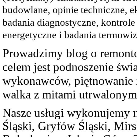
budowlane, opinie techniczne, 
badania diagnostyczne, kontrole
energetyczne i badania termow
Prowadzimy blog o remonto
celem jest podnoszenie świ
wykonawców, piętnowanie 
walka z mitami utrwalonym
Nasze usługi wykonujemy na
Śląski, Gryfów Śląski, Mir