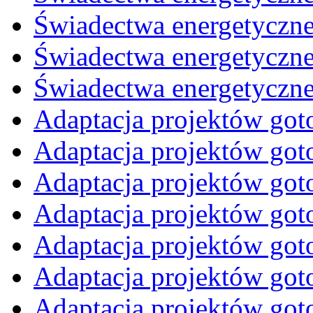
Świadectwa energetyczn
Świadectwa energetyczn
Świadectwa energetyczne
Adaptacja projektów go
Adaptacja projektów go
Adaptacja projektów go
Adaptacja projektów go
Adaptacja projektów got
Adaptacja projektów got
Adaptacja projektów got