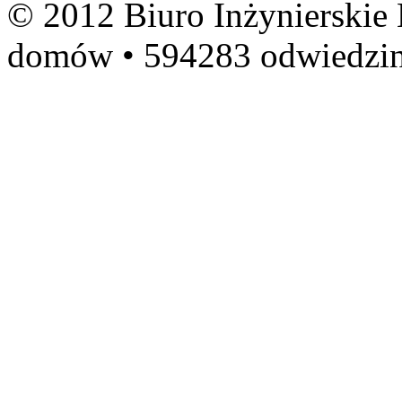
© 2012 Biuro Inżynierskie
domów • 594283 odwiedzi