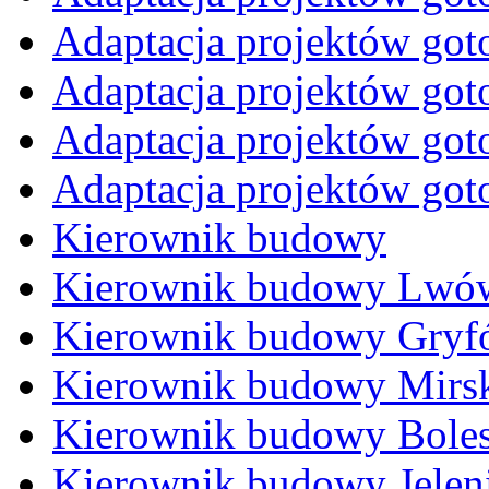
Adaptacja projektów go
Adaptacja projektów go
Adaptacja projektów got
Adaptacja projektów go
Kierownik budowy
Kierownik budowy Lwów
Kierownik budowy Gryfó
Kierownik budowy Mirs
Kierownik budowy Boles
Kierownik budowy Jelen