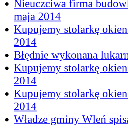
Nieuczciwa firma budow
maja 2014
Kupujemy stolarkę okienn
2014
Błędnie wykonana lukar
Kupujemy stolarkę okienn
2014
Kupujemy stolarkę okienn
2014
Władze gminy Wleń spisa