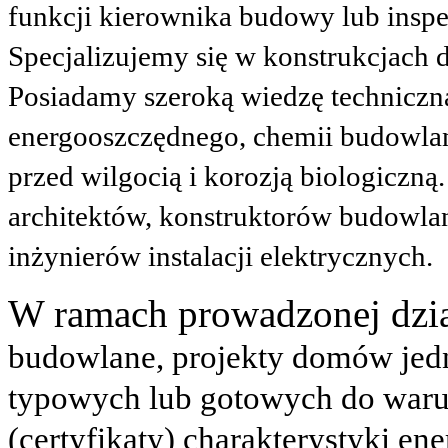
funkcji kierownika budowy lub
insp
Specjalizujemy się w konstrukcjach
Posiadamy szeroką wiedzę techniczn
energooszczędnego, chemii budowla
przed wilgocią i korozją biologiczn
architektów, konstruktorów budowlany
inżynierów instalacji elektrycznych.
W ramach prowadzonej dzi
budowlane, projekty domów jedn
typowych lub gotowych do waru
(certyfikaty) charakterystyki en