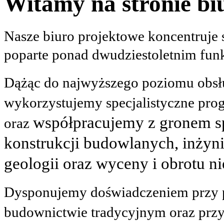
Witamy na stronie bi
Nasze biuro projektowe koncentruje 
poparte
ponad dwudziestoletnim fun
Dążąc do najwyższego poziomu obsług
wykorzystujemy specjalistyczne pro
współpracujemy z gronem spe
oraz
konstrukcji budowlanych, inżynie
geologii oraz wyceny i obrotu n
Dysponujemy doświadczeniem przy 
budownictwie tradycyjnym oraz
przy