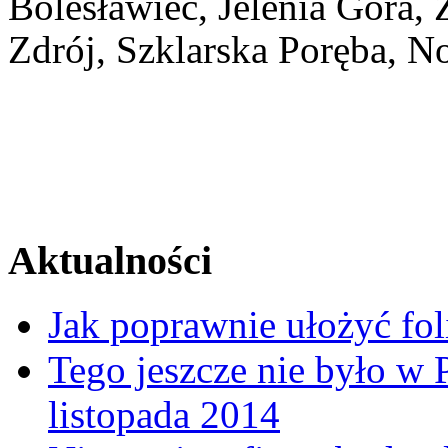
Bolesławiec, Jelenia Góra,
Zdrój, Szklarska Poręba, N
Świadectwa energetyczn
Certyfikaty energetyczn
Aktualności
Jak poprawnie ułożyć fo
Tego jeszcze nie było w
listopada 2014