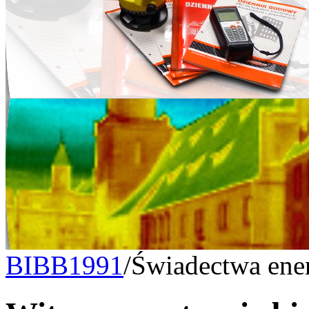
BIBB1991
/
Świadectwa ene