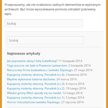
Przepraszamy, ale nie znaleziono żadnych elementów w wybranym
archiwum. Być może wyszukiwanie pomoże odnaleźć pokrewny
wpis.
Najnowsze artykuły
Jak poprawnie ułożyć folię kubełkową?
11 listopada 2014
Tego jeszcze nie było w Powiecie Lwóweckim.
2 listopada 2014
Nieuczciwa firma budowlana z Lwówka Śląskiego.
27 maja 2014
Kupujemy stolarkę okienną. Poradnik (cz.4).
3 kwietnia 2014
Błędnie wykonana lukarna dachowa.
24 marca 2014
Kupujemy stolarkę okienną. Poradnik (cz.3).
6 marca 2014
Kupujemy stolarkę okienną. Poradnik (cz.2).
19 lutego 2014
Władze gminy Wleń spisały się na medal.
12 lutego 2014
Kupujemy stolarkę okienną. Poradnik (cz.1).
5 lutego 2014
Horror mieszkańców Lwówka Śląskiego.
27 stycznia 2014