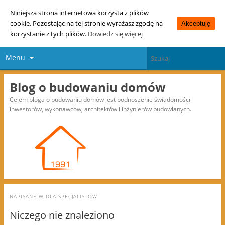
Niniejsza strona internetowa korzysta z plików
cookie. Pozostając na tej stronie wyrażasz zgodę na
Akceptuję
korzystanie z tych plików.
Dowiedz się więcej
Menu
Blog o budowaniu domów
Celem bloga o budowaniu domów jest podnoszenie świadomości
inwestorów, wykonawców, architektów i inżynierów budowlanych.
NAPISANE W
DLA SPECJALISTÓW
Niczego nie znaleziono