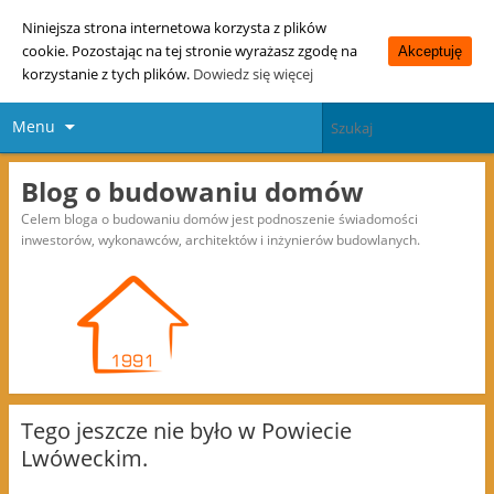
Niniejsza strona internetowa korzysta z plików
cookie. Pozostając na tej stronie wyrażasz zgodę na
Akceptuję
korzystanie z tych plików.
Dowiedz się więcej
Menu
Blog o budowaniu domów
Celem bloga o budowaniu domów jest podnoszenie świadomości
inwestorów, wykonawców, architektów i inżynierów budowlanych.
Tego jeszcze nie było w Powiecie
Lwóweckim.