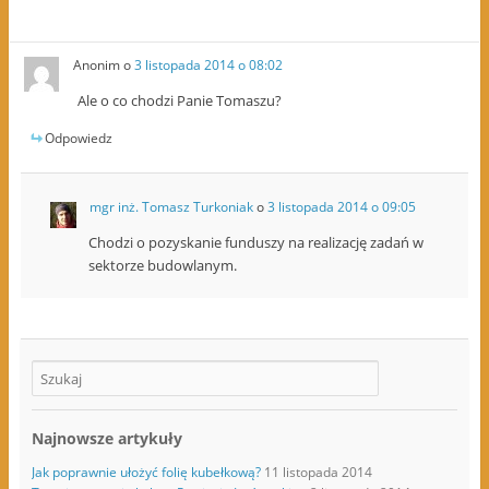
Anonim
o
3 listopada 2014 o 08:02
Ale o co chodzi Panie Tomaszu?
Odpowiedz
mgr inż. Tomasz Turkoniak
o
3 listopada 2014 o 09:05
Chodzi o pozyskanie funduszy na realizację zadań w
sektorze budowlanym.
Najnowsze artykuły
Jak poprawnie ułożyć folię kubełkową?
11 listopada 2014